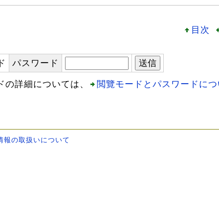
目次
ド
パスワード
ドの詳細については、
閲覽モードとパスワードにつ
情報の取扱いについて