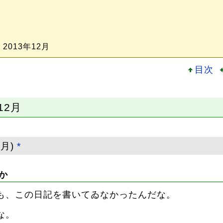
 2013年12月
目次
12月
(月)
*
か
も、この日記を書いてゐなかったんだな。
な。