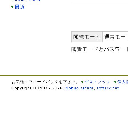
最近
閲覽モード
通常モー
閲覽モードとパスワー
お気軽にフィードバックを下さい。
ゲストブック
個人
Copyright © 1997 - 2026,
Nobuo Kihara
,
softark.net