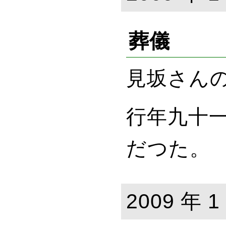
葬儀
見坂
さん
行年九十
だつた。
2009 年 1