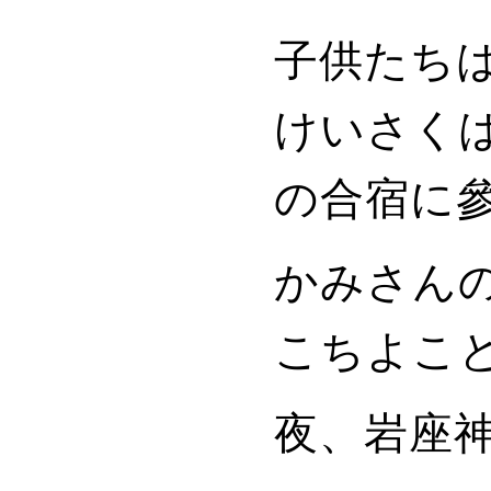
子供たち
けいさく
の合宿に
かみさんの
こちよこ
夜、岩座