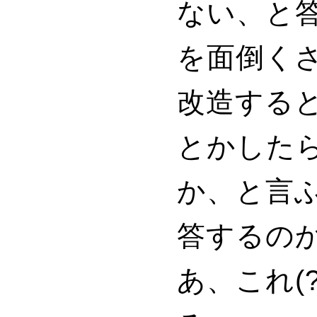
ない、と
を面倒く
改造する
とかした
か、と言
答するの
あ、これ(