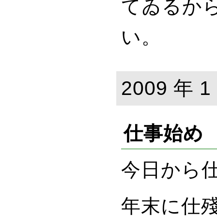
てゐるか
い。
2009 年 1
仕事始め
今日から
年末に仕