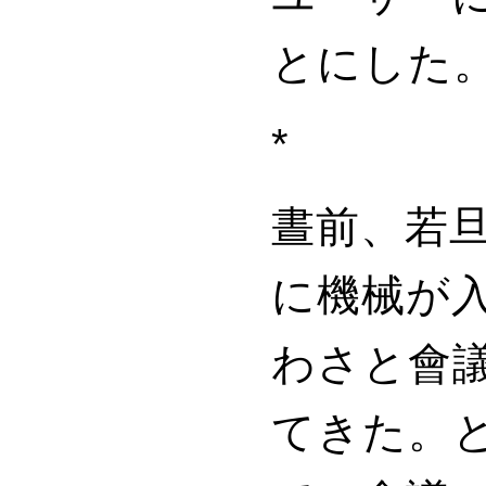
とにした
*
晝前、若
に機械
が
わさと會
てきた。