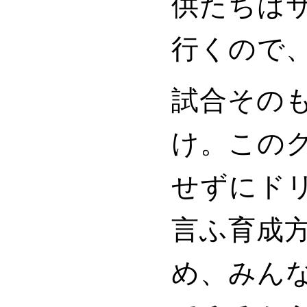
供たちは
行くので
試合その
け。この
せずにド
言ふ育成
め、みん