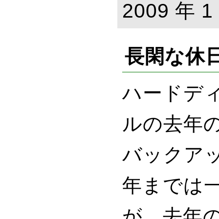
2009 年 1
長閑な休日
ハードデ
ルの去年の
バックア
年までは一
が、去年