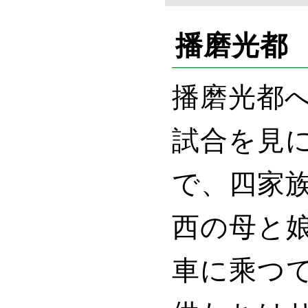
播磨光都
播磨光都
試合を見
で、四家族
西の母と
車に乘つ