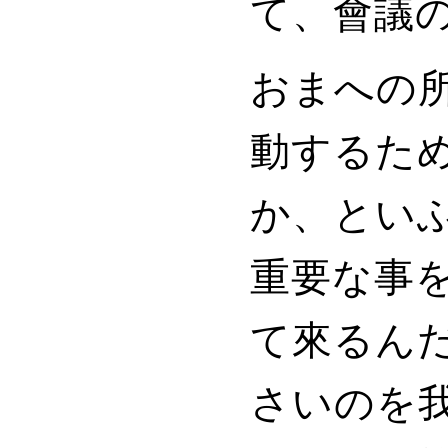
て、會議
おまへの
動するた
か、とい
重要な事
て來るん
さいのを