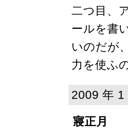
二つ目、
ールを書
いのだが
力を使ふ
2009 年 1
寢正月