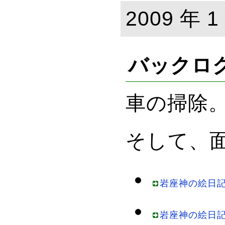
2009 年 1
バックロ
車の掃除
そして、
岩座神の絵日記 
岩座神の絵日記 