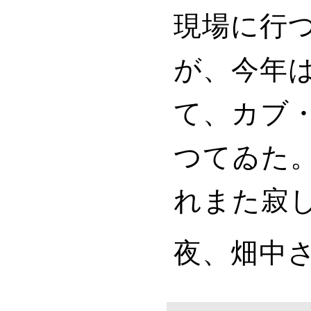
現場に行
が、今年
て、カブ
つてゐた
れまた寂
夜、畑中