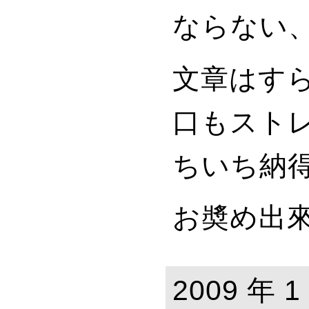
ならない
文章はす
口もスト
ちいち納
お奬め出
2009 年 1