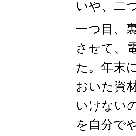
いや、二
一つ目、
させて、
た。年末
おいた資
いけない
を自分で