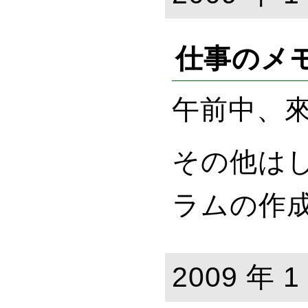
仕事のメ
午前中、
その他は
ラムの作
2009 年 1