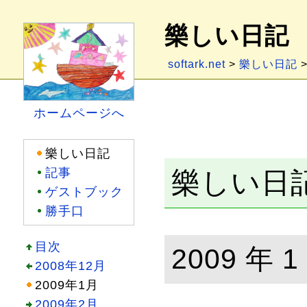
樂しい日記
softark.net
>
樂しい日記
>
ホームページへ
樂しい日記
記事
樂しい日記
ゲストブック
勝手口
目次
2009 年 1
2008年12月
2009年1月
2009年2月