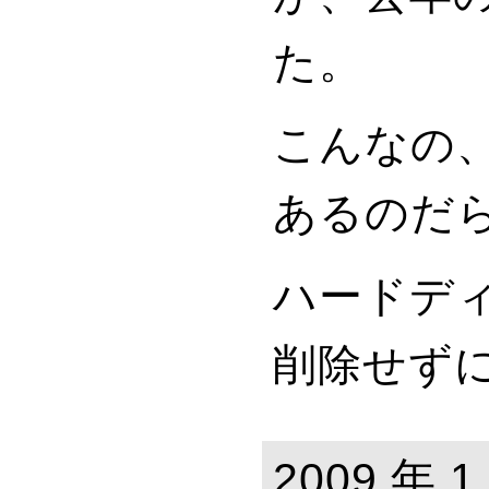
た。
こんなの
あるのだ
ハードデ
削除せず
2009 年 1