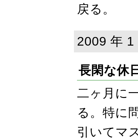
戻る。
2009 年 1
長閑な休
二ヶ月に
る。特に
引いてマ