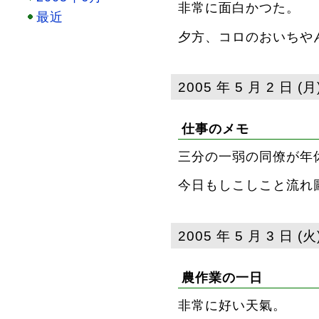
非常に面白かつた。
最近
夕方、コロのおいちや
2005 年 5 月 2 日 (月
仕事のメモ
三分の一弱の同僚が年
今日もしこしこと流れ
2005 年 5 月 3 日 (火
農作業の一日
非常に好い天氣。