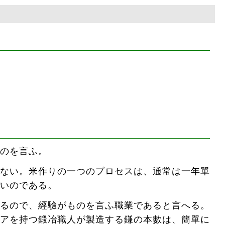
のを言ふ。
ない。米作りの一つのプロセスは、通常は一年單
いのである。
るので、經驗がものを言ふ職業であると言へる。
アを持つ鍛冶職人が製造する鎌の本數は、簡單に