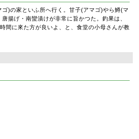
ゴ)の家といふ所へ行く。甘子(アマゴ)やら鱒(マ
・唐揚げ・南蠻漬けが非常に旨かつた。釣果は、
時間に來た方が良いよ、と、食堂の小母さんが教