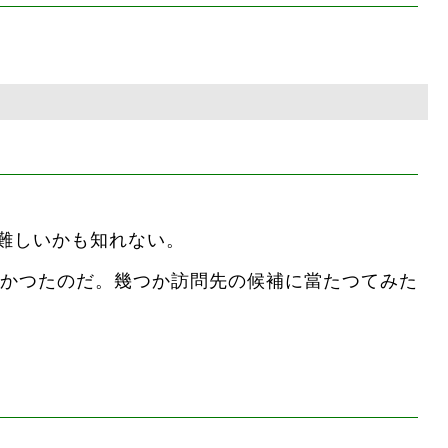
難しいかも知れない。
かつたのだ。幾つか訪問先の候補に當たつてみた