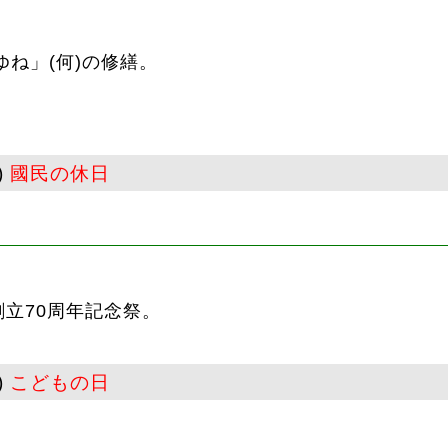
ね」(何)の修繕。
)
國民の休日
創立70周年記念祭。
)
こどもの日